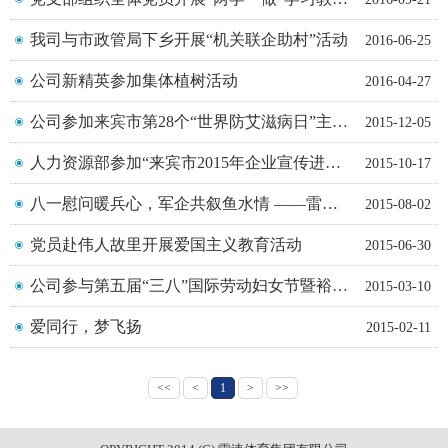
我司与市政管局下乡开展“机关联企助村”活动
2016-06-25
公司新精英参加集体植树活动
2016-04-27
公司参加来宾市第28个“世界防艾滋病日”主题宣传活动
2015-12-05
人力资源部参加“来宾市2015年企业宣传进校园”活动
2015-10-17
八一慰问暖兵心，军企共叙鱼水情 ——雷速体育集团有限公司 庆祝建军88周年走访慰问活动
2015-08-02
党员赴伟人故里开展爱国主义教育活动
2015-06-30
公司参与第五届“三八”国际劳动妇女节暨裕达职场女神节
2015-03-10
爱同行，梦飞扬
2015-02-11
<<
<
1
>
>>