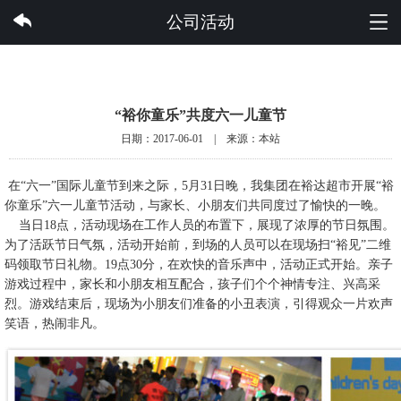
雷速体育集团有限公司
公司活动
“裕你童乐”共度六一儿童节
日期：2017-06-01 | 来源：本站
在“六一”国际儿童节到来之际，5月31日晚，我集团在裕达超市开展“裕
你童乐”六一儿童节活动，与家长、小朋友们共同度过了愉快的一晚。
当日18点，活动现场在工作人员的布置下，展现了浓厚的节日氛围。
为了活跃节日气氛，活动开始前，到场的人员可以在现场扫“裕见”二维
码领取节日礼物。19点30分，在欢快的音乐声中，活动正式开始。亲子
游戏过程中，家长和小朋友相互配合，孩子们个个神情专注、兴高采
烈。游戏结束后，现场为小朋友们准备的小丑表演，引得观众一片欢声
笑语，热闹非凡。