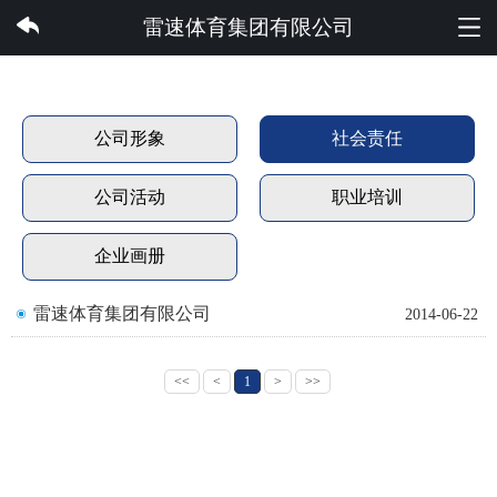
雷速体育集团有限公司
雷速体育集团有限公司
公司形象
社会责任
公司活动
职业培训
企业画册
雷速体育集团有限公司
2014-06-22
<<
<
1
>
>>