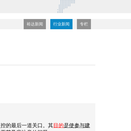
裕达新闻
行业新闻
专栏
预控的最后一道关口。其
目的
是
使参与建