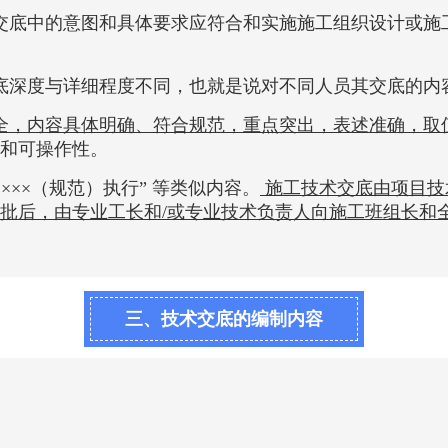
交底中的意图和具体要求应符合和实施施工组织设计或施
底深度与详细程度不同，也就是说对不同人员其交底的内
全，内容具体明确、符合规范，重点突出，表述准确，取
和可操作性。
××××（规范）执行” 等类似内容。
施工技术交底由项目技
批后，由专业工长和/或专业技术负责人向施工班组长和
。
三、技术交底的编制内容