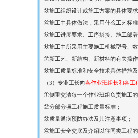
③施工组织设计或施工方案的具体要求
④施工中具体做法，采用什么工艺标准
⑤施工进度要求、工序搭接、施工部署
⑥施工中所采用主要施工机械型号、数
⑦新工艺、新结构、新材料的有关操作
⑧施工质量标准和安全技术具体措施及
（3）
专业工长向
各作业班组长和各工
①侧重交清每一个作业班组负责施工的
②分部分项工程施工质量标准；
③质量通病预防办法及其注意事项；
④施工安全交底及介绍以往同类工程的