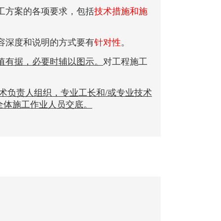
工方案的各项要求，包括
技术措施和施
容深度和说明的方式要有
针对性
。
值有据，必要时辅以图示。
对工程施工
术负责人组织，专业工长和/或专业技术
全体施工作业人员交底。