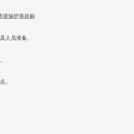
环境保护等目标
及人员准备。
。
点。