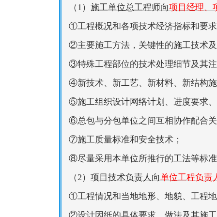
（1）
施工单位总工程师向
项目经理、
①工程概况和各项技术经济指标和要求
②主要施工方法，关键性的施工技术及
③特殊工程部位的技术处理细节及其注
④新技术、新工艺、新材料、新结构施
⑤施工组织设计网络计划、进度要求、
⑥总包与分包单位之间互相协作配合关
⑦施工质量标准和安全技术；
⑧尽量采用本单位所推行的工法等标准
（2）
项目技术负责人向
单位工程负责
①工程情况和当地地形、地貌、工程地
②设计因纸的具体要求、做法及其施工