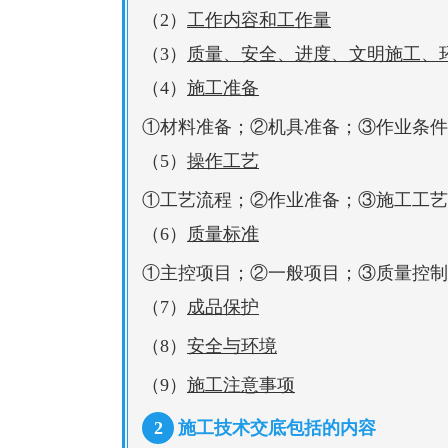
（2）
工作内容和工作量
（3）
质量、安全、进度、文明施工、
（4）
施工准备
①材料准备；②机具准备；③作业条件
（5）
操作工艺
①工艺流程；②作业准备；③施工工艺
（6）
质量标准
①主控项目；②一般项目；③质量控制
（7）
成品保护
（8）
安全与环境
（9）
施工注意事项
2
施工技术交底包括的内容