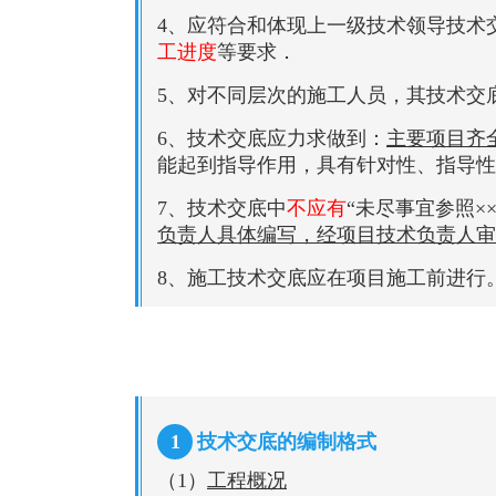
4、应符合和体现上一级技术领导技术
工进度
等要求．
5、对不同层次的施工人员，其技术交
6、技术交底应力求做到：
主要项目齐
能起到指导作用，具有针对性、指导性
7、技术交底中
不应有
“未尽事宜参照×
负责人具体编写，经项目技术负责人审
8、施工技术交底应在项目施工前进行
1
技术交底的编制格式
（1）
工程概况