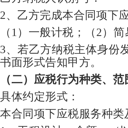
2、乙方完成本合同项下
（1）一般计税；（2）简
3、若乙方纳税主体身份
书面形式告知甲方。
（二）应税行为种类、范
具体约定形式：
本合同项下应税服务种类