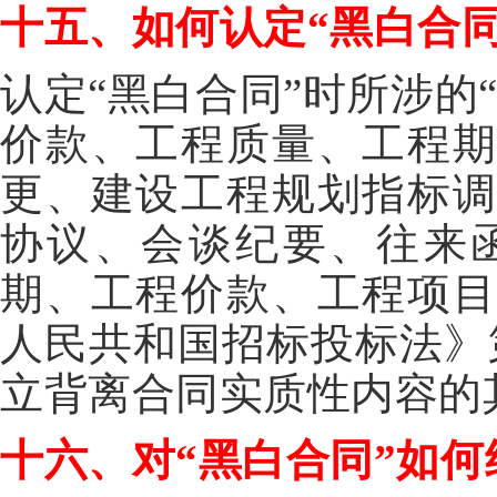
十五、如何认定“黑白合同
认定“黑白合同”时所涉的
价款、工程质量、工程
更、建设工程规划指标
协议、会谈纪要、往来
期、工程价款、工程项
人民共和国招标投标法》
立背离合同实质性内容的
十六、对“黑白合同”如何