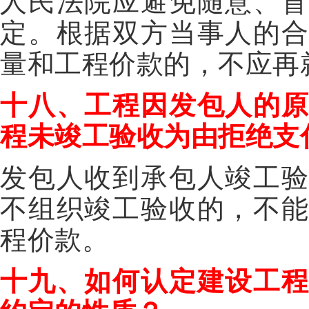
人民法院应避免随意、
定。根据双方当事人的
量和工程价款的，不应再
十八、工程因发包人的
程未竣工验收为由拒绝支
发包人收到承包人竣工
不组织竣工验收的，不
程价款。
十九、如何认定建设工