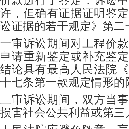
价款进行了鉴定，诉讼
许，但确有证据证明鉴
讼证据的若干规定》第二
一审诉讼期间对工程价
申请重新鉴定或补充鉴
结论具有最高人民法院
十七条第一款规定情形的
二审诉讼期间，双方当
损害社会公共利益或第三