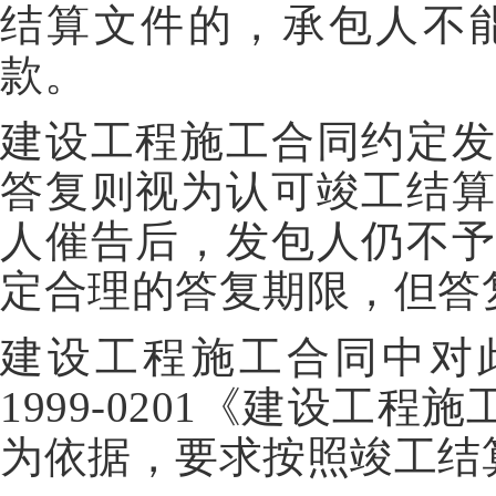
结算文件的，承包人不
款。
建设工程施工合同约定
答复则视为认可竣工结
人催告后，发包人仍不
定合理的答复期限，但答
建设工程施工合同中对
1999-0201《建设工
为依据，要求按照竣工结