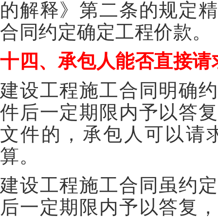
的解释》第二条的规定
合同约定确定工程价款。
十四、承包人能否直接请
建设工程施工合同明确
件后一定期限内予以答
文件的，承包人可以请
算。
建设工程施工合同虽约
后一定期限内予以答复