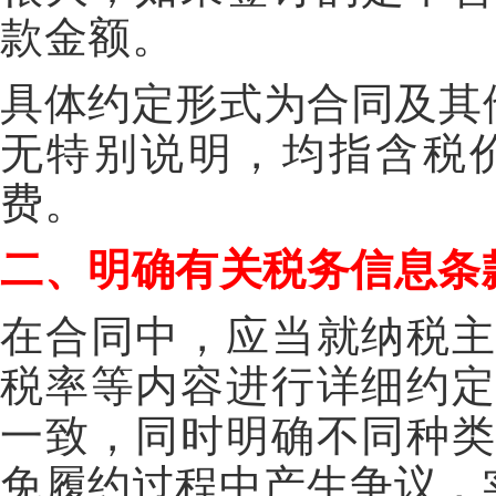
款金额。
具体约定形式为合同及其他
无特别说明，均指含税
费。
二、明确有关税务信息条
在合同中，应当就纳税
税率等内容进行详细约
一致，同时明确不同种
免履约过程中产生争议，