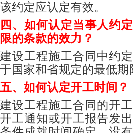
该约定应认定有效。
四、如何认定当事人约
限的条款的效力？
建设工程施工合同中约
于国家和省规定的最低期
五、如何认定开工时间？
建设工程施工合同的开
开工通知或开工报告发
条件成就时间确定。没