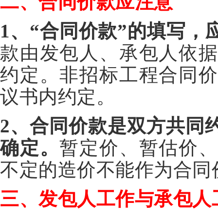
二、合同价款应注意
1、“合同价款”的填写，
款由发包人、承包人依
约定。非招标工程合同
议书内约定。
2、合同价款是双方共同
确定。
暂定价、暂估价
不定的造价不能作为合同
三、发包人工作与承包人