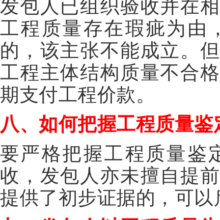
发包人已组织验收并在
工程质量存在瑕疵为由
的，该主张不能成立。
工程主体结构质量不合
期支付工程价款。
八、如何把握工程质量鉴
要严格把握工程质量鉴
收，发包人亦未擅自提
提供了初步证据的，可以