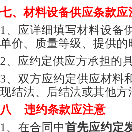
七、材料设备供应条款应
1、应详细填写材料设备
单价、质量等级、提供的
2、应约定供应方承担的
3、双方应约定供应材料
现结法、后结法或其他方
八 违约条款应注意
1、在合同中
首先应约定