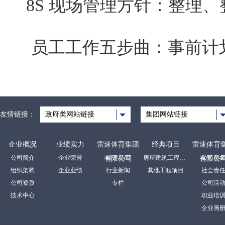
8S 现场管理方针：整理
员工工作五步曲：事前计
友情链接：
政府类网站链接
集团网站链接
企业概况
业绩实力
雷速体育集团
经典项目
雷速体育
公司简介
企业荣誉
裕达新闻
房屋建筑工程项目
公司形
有限公司
有限公
组织架构
企业业绩
行业新闻
其他工程项目
社会责
公司资质
专栏
公司活
技术中心
职业培
企业画