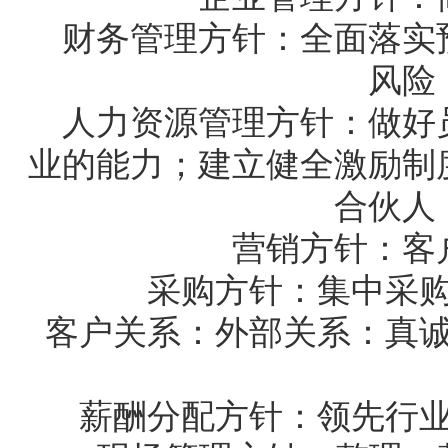
财务管理方针：全面落实
风险
人力资源管理方针：做好
业的能力；建立健全激励制
合伙人
营销方针：客
采购方针：集中采购
客户关系：外部关系：真诚
薪酬分配方针：领先行业