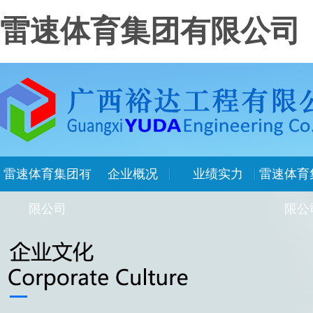
雷速体育集团有限公司
雷速体育集团有
企业概况
业绩实力
雷速体育
限公司
限公