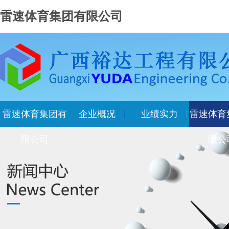
雷速体育集团有限公司
雷速体育集团有
企业概况
业绩实力
雷速体育
限公司
限公