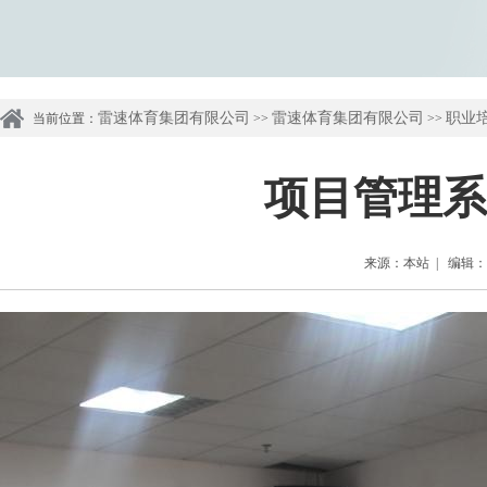
雷速体育集团有限公司
雷速体育集团有限公司
职业
当前位置：
>>
>>
项目管理系
来源：本站 | 编辑：管理