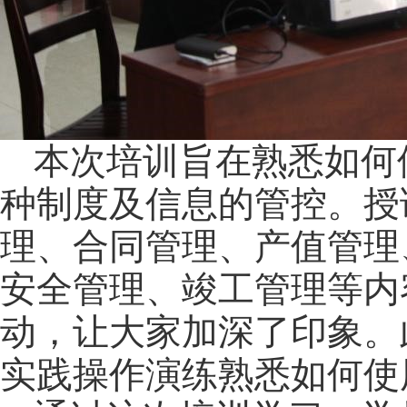
本次培训旨在熟悉如何
种制度及信息的管控。授
理、合同管理、产值管理
安全管理、竣工管理等内
动，让大家加深了印象。
实践操作演练熟悉如何使