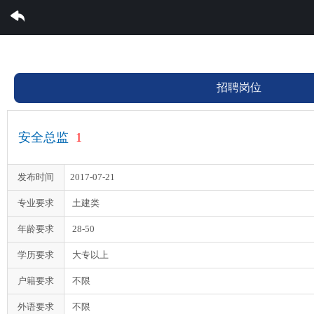
雷速体育集团有限公司
招聘岗位
安全总监
1
发布时间
2017-07-21
专业要求
土建类
年龄要求
28-50
学历要求
大专以上
户籍要求
不限
外语要求
不限