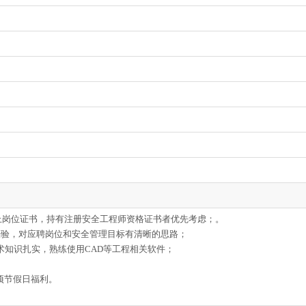
上岗位证书，持有注册安全工程师资格证书者优先考虑；。
经验，对应聘岗位和安全管理目标有清晰的思路；
术知识扎实，熟练使用CAD等工程相关软件；
。
各项节假日福利。