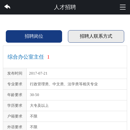
雷速体育集团有限公司
人才招聘
招聘岗位
招聘人联系方式
综合办公室主任
1
发布时间
2017-07-21
专业要求
行政管理类、中文类、法学类等相关专业
年龄要求
30-50
学历要求
大专及以上
户籍要求
不限
外语要求
不限