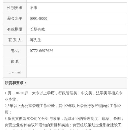
性别要求
不限
薪金水平
6001-8000
有效期限
长期有效
联 系 人
蒋先生
电 话
0772-6697626
传 真
E－mail
职责和要求：
1.男，30-50岁，大专以上学历，行政管理类、中文类、法学类等相关专
业毕业；
2.5年以上办公室管理工作经验，其中2年以上综合行政经理岗位工作经
历；
3.负责贯彻落实公司的分针与政策，起草企业的管理制度、规章、条例；
负责企业各种会议和活动的安排和实施；负责组织策划企业形象建设工